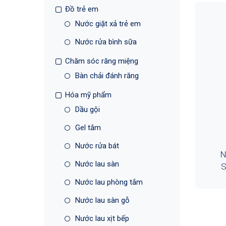
Đồ trẻ em
Nước giặt xả trẻ em
Nước rửa bình sữa
Chăm sóc răng miệng
Bàn chải đánh răng
Hóa mỹ phẩm
Dầu gội
Gel tắm
Nước rửa bát
N
Nước lau sàn
S
Nước lau phòng tắm
Nước lau sàn gỗ
Nước lau xịt bếp