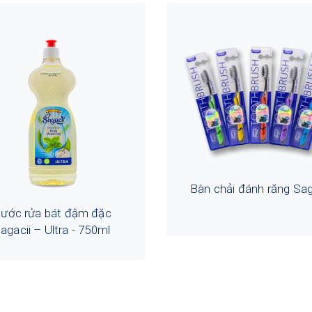
Bàn chải đánh răng Sag
ước rửa bát đậm đặc
agacii – Ultra - 750ml