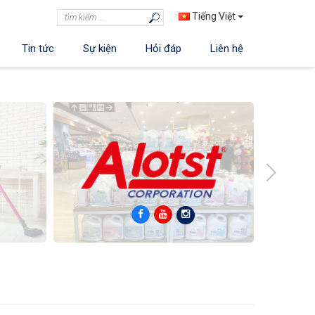
Tiếng Việt
Tin tức
Sự kiện
Hỏi đáp
Liên hệ