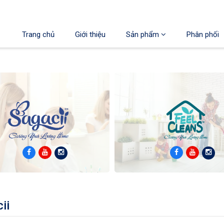
Trang chủ
Giới thiệu
Sản phẩm
Phân phối
ii