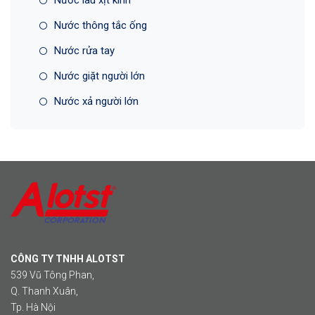
Nước lau xịt kính
Nước thông tắc ống
Nước rửa tay
Nước giặt người lớn
Nước xả người lớn
CÔNG TY TNHH ALOTST
539 Vũ Tông Phan,
Q. Thanh Xuân,
Tp. Hà Nội