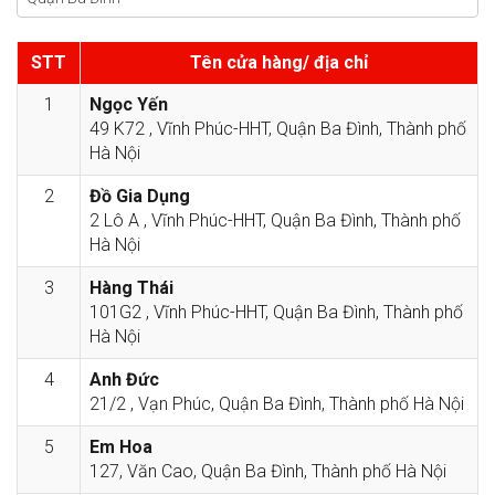
STT
Tên cửa hàng/ địa chỉ
1
Ngọc Yến
49 K72 , Vĩnh Phúc-HHT, Quận Ba Đình, Thành phố
Hà Nội
2
Đồ Gia Dụng
2 Lô A , Vĩnh Phúc-HHT, Quận Ba Đình, Thành phố
Hà Nội
3
Hàng Thái
101G2 , Vĩnh Phúc-HHT, Quận Ba Đình, Thành phố
Hà Nội
4
Anh Đức
21/2 , Vạn Phúc, Quận Ba Đình, Thành phố Hà Nội
5
Em Hoa
127, Văn Cao, Quận Ba Đình, Thành phố Hà Nội