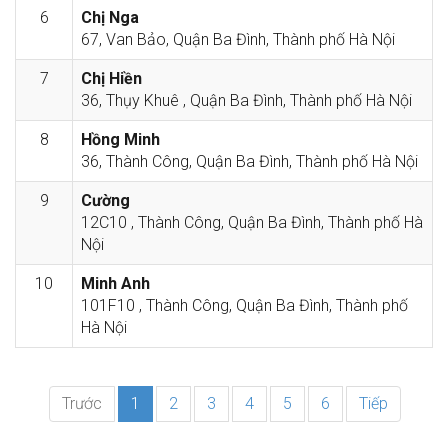
6
Chị Nga
67, Van Bảo, Quận Ba Đình, Thành phố Hà Nội
7
Chị Hiền
36, Thụy Khuê , Quận Ba Đình, Thành phố Hà Nội
8
Hồng Minh
36, Thành Công, Quận Ba Đình, Thành phố Hà Nội
9
Cường
12C10 , Thành Công, Quận Ba Đình, Thành phố Hà
Nội
10
Minh Anh
101F10 , Thành Công, Quận Ba Đình, Thành phố
Hà Nội
Trước
1
2
3
4
5
6
Tiếp