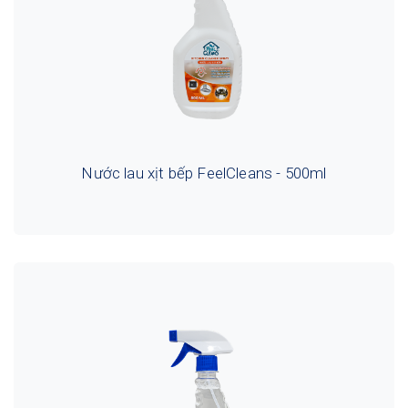
Nước lau xịt bếp FeelCleans - 500ml