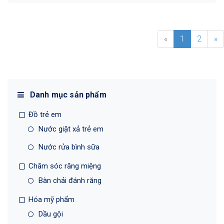
«
1
2
»
Danh mục sản phẩm
Đồ trẻ em
Nước giặt xả trẻ em
Nước rửa bình sữa
Chăm sóc răng miệng
Bàn chải đánh răng
Hóa mỹ phẩm
Dầu gội