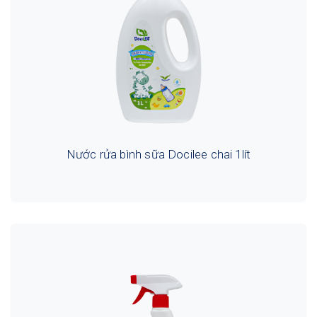
Nước rửa bình sữa Docilee chai 1lít