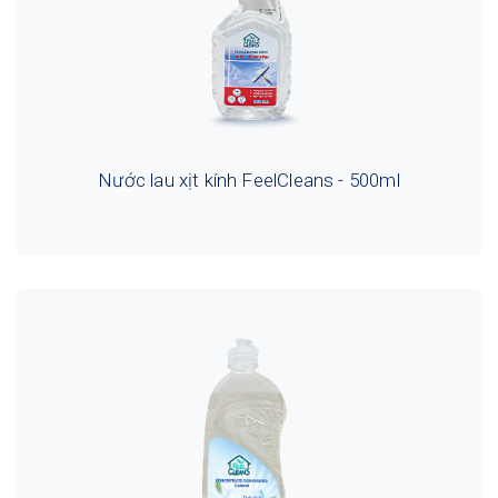
Nước lau xịt kính FeelCleans - 500ml