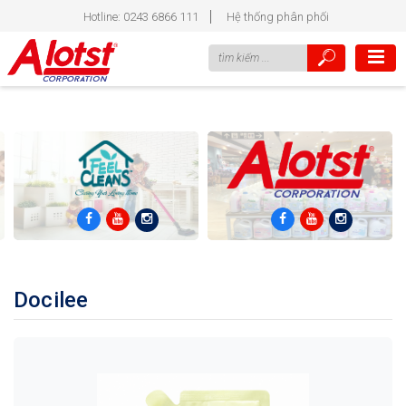
Hotline: 0243 6866 111
Hệ thống phân phối
Docilee