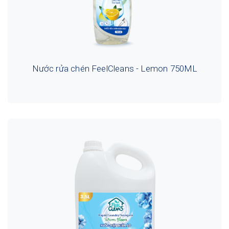
Nước rửa chén FeelCleans - Lemon 750ML