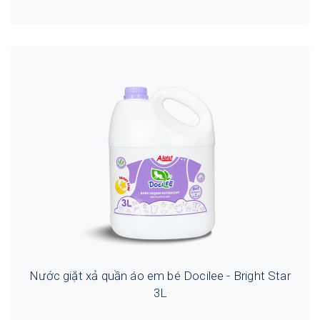
Nước giặt xả quần áo em bé Docilee - Bright Star
3L