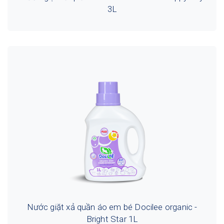
3L
Nước giặt xả quần áo em bé Docilee organic -
Bright Star 1L