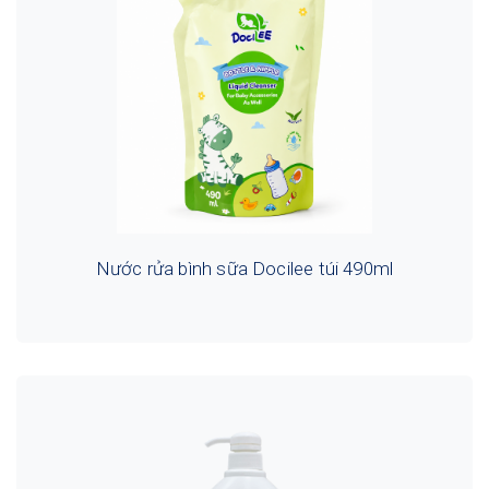
Nước rửa bình sữa Docilee túi 490ml