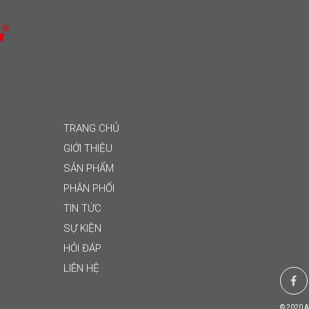
TRANG CHỦ
GIỚI THIỆU
SẢN PHẨM
PHÂN PHỐI
TIN TỨC
SỰ KIỆN
HỎI ĐÁP
LIÊN HỆ
©
2020
A