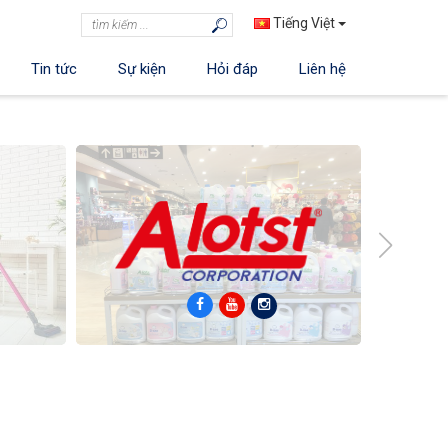
Tiếng Việt
Tin tức
Sự kiện
Hỏi đáp
Liên hệ