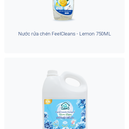
Nước rửa chén FeelCleans - Lemon 750ML