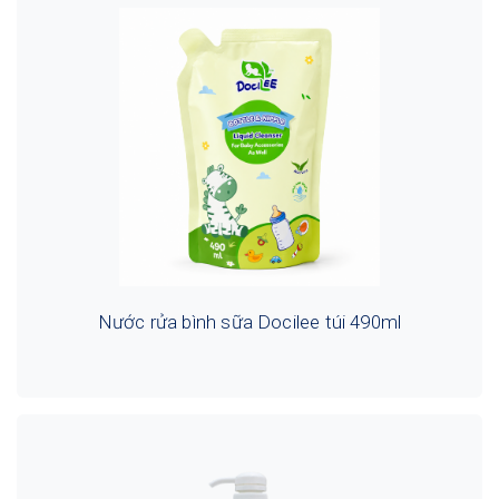
Nước rửa bình sữa Docilee túi 490ml