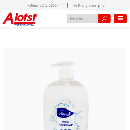
Hotline: 0243 6866 111
Hệ thống phân phối