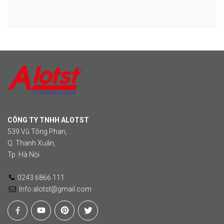
CÔNG TY TNHH ALOTST
539 Vũ Tông Phan,
Q. Thanh Xuân,
Tp. Hà Nội
0243 6866 111
Info.alotst@gmail.com