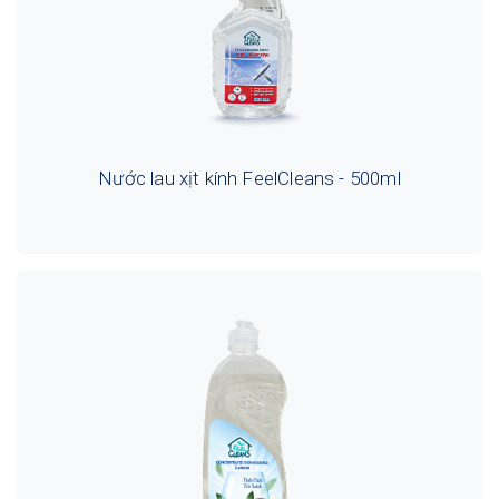
Nước lau xịt kính FeelCleans - 500ml