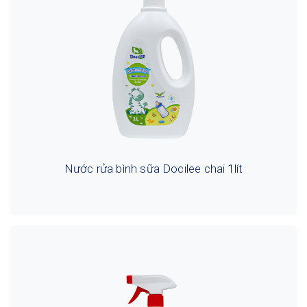
Nước rửa bình sữa Docilee chai 1lít