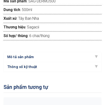
Mã sản phẩm
: SAG-DERMO500
Dung tích
: 500ml
Xuất xứ
: Tây Ban Nha
Thương hiệu
: Sagacii
Số hợp/ thùng
: 6 chai/thùng
Mô tả sản phẩm
Thông số kỹ thuật
Sản phẩm tương tự