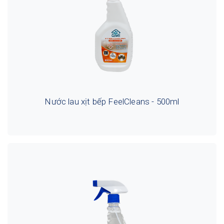
Nước lau xịt bếp FeelCleans - 500ml