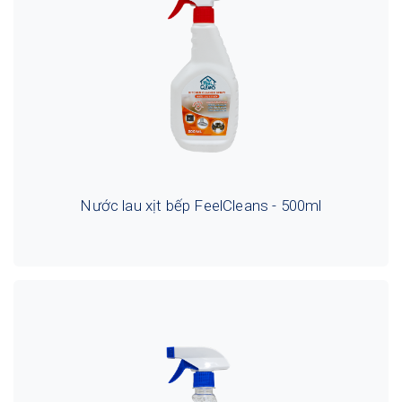
Nước lau xịt bếp FeelCleans - 500ml