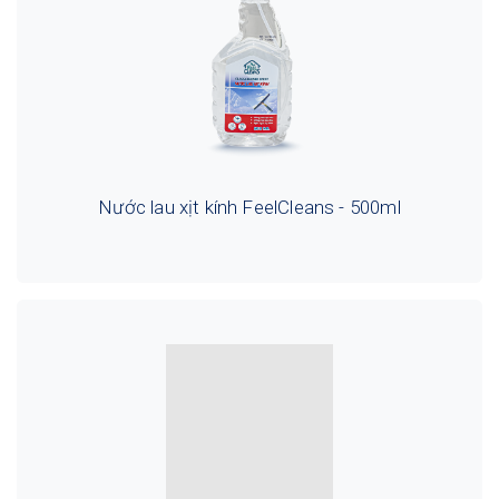
Nước lau xịt kính FeelCleans - 500ml