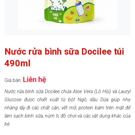
Nước rửa bình sữa Docilee túi
490ml
Liên hệ
Giá bán:
Nước rửa bình sữa Docilee chứa Aloe Vera (Lô Hội) và Lauryl
Glucose được chiết xuất từ bột Ngô, dầu Dừa giúp nhẹ
nhàng lấy đi các chất cặn, vết mỡ, protein bám trên mặt để
làm sạch bình sữa, núm ti, đồ chơi và các vật dụng khác của
bé.