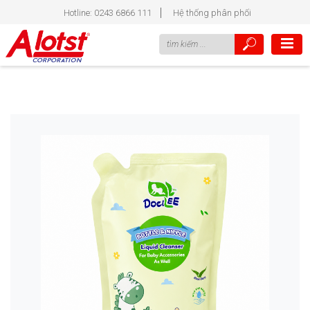
Hotline: 0243 6866 111
Hệ thống phân phối