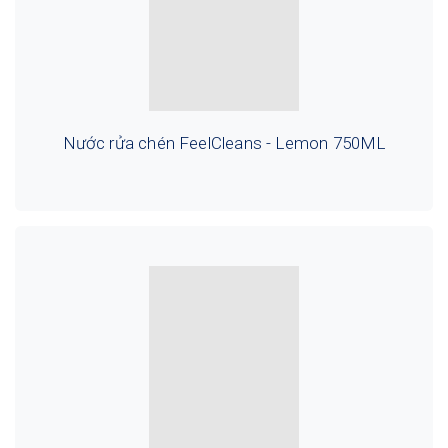
Nước rửa chén FeelCleans - Lemon 750ML