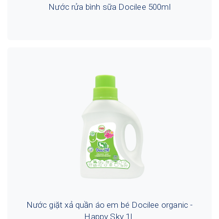
Nước rửa bình sữa Docilee 500ml
Nước giặt xả quần áo em bé Docilee organic -
Happy Sky 1L