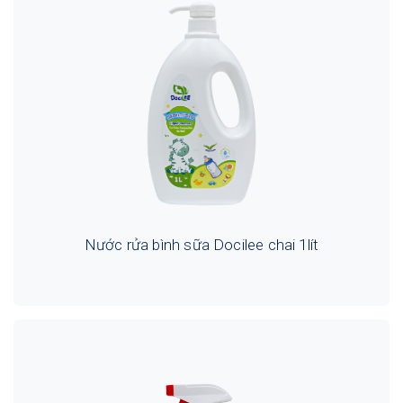
Nước rửa bình sữa Docilee chai 1lít