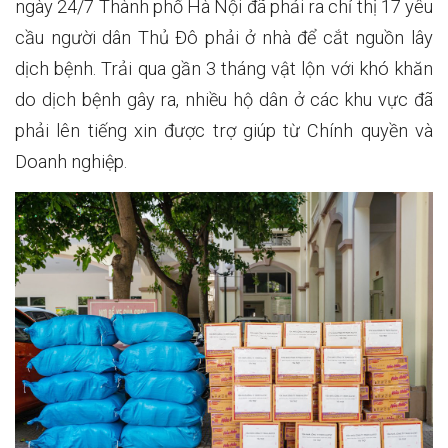
ngày 24/7 Thành phố Hà Nội đã phải ra chỉ thị 17 yêu
cầu người dân Thủ Đô phải ở nhà để cắt nguồn lây
dịch bệnh. Trải qua gần 3 tháng vật lộn với khó khăn
do dịch bệnh gây ra, nhiều hộ dân ở các khu vực đã
phải lên tiếng xin được trợ giúp từ Chính quyền và
Doanh nghiệp.