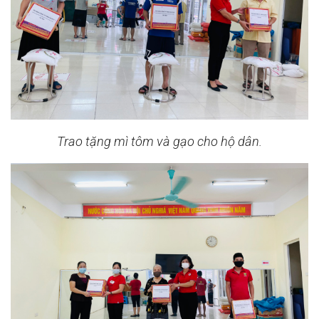
Trao tặng mì tôm và gạo cho hộ dân.