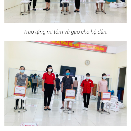
Trao tặng mì tôm và gạo cho hộ dân.