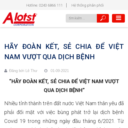
Hotline: 0243 6866 111
Hệ thống phân phối
HÃY ĐOÀN KẾT, SẺ CHIA ĐỂ VIỆT
NAM VƯỢT QUA DỊCH BỆNH
Đăng bởi
Lê Thư
01-09-2021
“HÃY ĐOÀN KẾT, SẺ CHIA ĐỂ VIỆT NAM VƯỢT
QUA DỊCH BỆNH”
Nhiều tỉnh thành trên đất nước Việt Nam thân yêu đã
phải đối mặt với việc bùng phát trở lại dịch bệnh
Covid 19 trong những ngày đầu tháng 6/2021. Từ