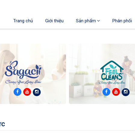
Trang chủ
Giới thiệu
Sản phẩm
Phân phối
ức