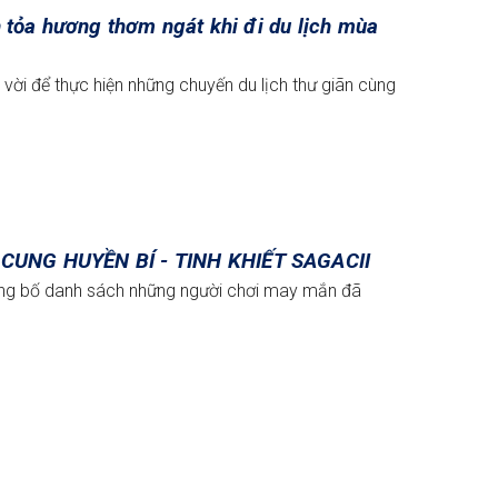
n tỏa hương thơm ngát khi đi du lịch mùa
t vời để thực hiện những chuyến du lịch thư giãn cùng
CUNG HUYỀN BÍ - TINH KHIẾT SAGACII
ông bố danh sách những người chơi may mắn đã