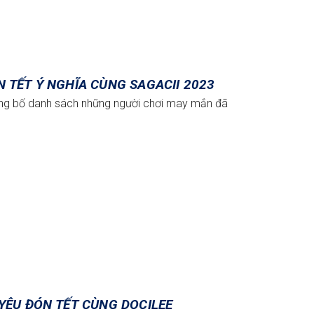
 TẾT Ý NGHĨA CÙNG SAGACII 2023
ông bố danh sách những người chơi may mắn đã
YÊU ĐÓN TẾT CÙNG DOCILEE