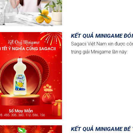
KẾT QUẢ MINIGAME ĐÓN
Sagacii Việt Nam xin được c
trúng giải Minigame lần này:
KẾT QUẢ MINIGAME BÉ 