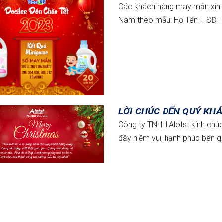
Các khách hàng may mắn xin vu
Nam theo mẫu: Họ Tên + SĐT 
LỜI CHÚC ĐẾN QUÝ KHÁ
Công ty TNHH Alotst kính chú
đầy niềm vui, hạnh phúc bên gi