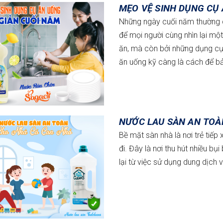
MẸO VỆ SINH DỤNG CỤ
Những ngày cuối năm thường di
để mọi người cùng nhìn lại m
ăn, mà còn bởi những dụng cụ
ăn uống kỹ càng là cách để b
NƯỚC LAU SÀN AN TOÀ
Bề mặt sàn nhà là nơi trẻ tiếp
đi. Đây là nơi thu hút nhiều bụ
lại từ việc sử dụng dung dịch 