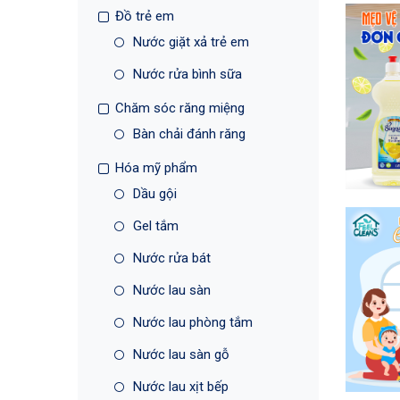
Đồ trẻ em
Nước giặt xả trẻ em
Nước rửa bình sữa
Chăm sóc răng miệng
Bàn chải đánh răng
Hóa mỹ phẩm
Dầu gội
Gel tắm
Nước rửa bát
Nước lau sàn
Nước lau phòng tắm
Nước lau sàn gỗ
Nước lau xịt bếp