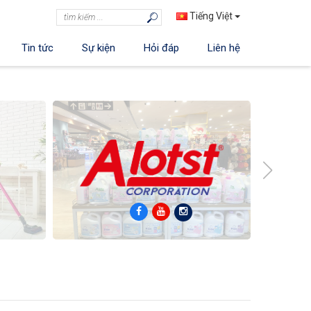
Tiếng Việt
Tin tức
Sự kiện
Hỏi đáp
Liên hệ