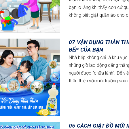
bạn lo lắng khi thấy con cứ 
không biết giặt quần áo cho 
07 VẬN DỤNG THÂN TH
BẾP CỦA BẠN
Nhà bếp không chỉ là khu vực 
những giờ lao động căng thẳng
người được “chữa lành”. Để việ
thân thiện với môi trường sau
05 CÁCH GIẶT ĐỒ MỚI 